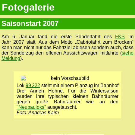
Fotogalerie
Saisonstart 2007
Am 6. Januar fand die erste Sonderfahrt des
FKS
im
Jahr 2007 statt. Aus dem Motto „Cabriofahrt zum Brocken“
kann man nicht nur das Fahrtziel ablesen sondern auch, dass
der Sonderzug den offenen Aussichtswagen mitfьhrte (
siehe
Meldung
).
Lok
99 222
steht mit einem Planzug im Bahnhof
Drei Annen Hohne. Für die Wintersaison
wurden ihre typischen kleinen Bahnräumer
gegen große Bahnräumer wie an den
"Neubauloks"
ausgetauscht.
Foto: Andreas Kaim