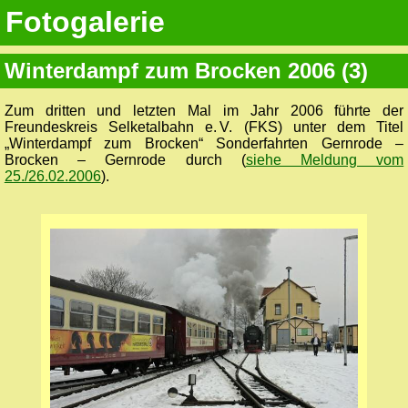
Fotogalerie
Winterdampf zum Brocken 2006 (3)
Zum dritten und letzten Mal im Jahr 2006 führte der
Freundeskreis Selketalbahn e. V. (FKS) unter dem Titel
„Winterdampf zum Brocken“ Sonderfahrten Gernrode –
Brocken – Gernrode durch (
siehe Meldung vom
25./26.02.2006
).