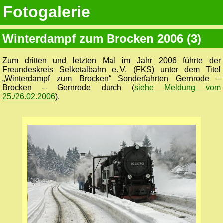
Fotogalerie
Winterdampf zum Brocken 2006 (3)
Zum dritten und letzten Mal im Jahr 2006 führte der
Freundeskreis Selketalbahn e. V. (FKS) unter dem Titel
„Winterdampf zum Brocken“ Sonderfahrten Gernrode –
Brocken – Gernrode durch (
siehe Meldung vom
25./26.02.2006
).