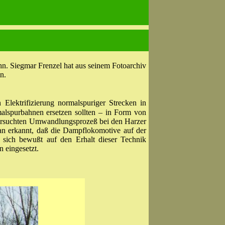
hn. Siegmar Frenzel hat aus seinem Fotoarchiv
n.
ektrifizierung normalspuriger Strecken in
lspurbahnen ersetzen sollten – in Form von
n versuchten Umwandlungsprozeß bei den Harzer
an erkannt, daß die Dampflokomotive auf der
 sich bewußt auf den Erhalt dieser Technik
 eingesetzt.