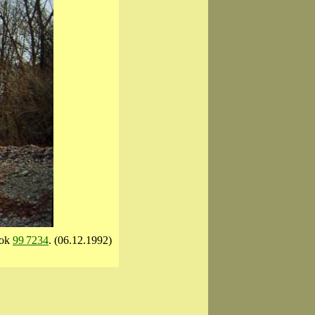
Lok
99 7234
. (06.12.1992)