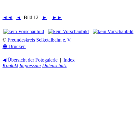
◄◄
◄
Bild 12
►
►►
©
Freundeskreis Selketalbahn e. V.
🖶
Drucken
◀ Übersicht der Fotogalerie
|
Index
Kontakt
Impressum
Datenschutz