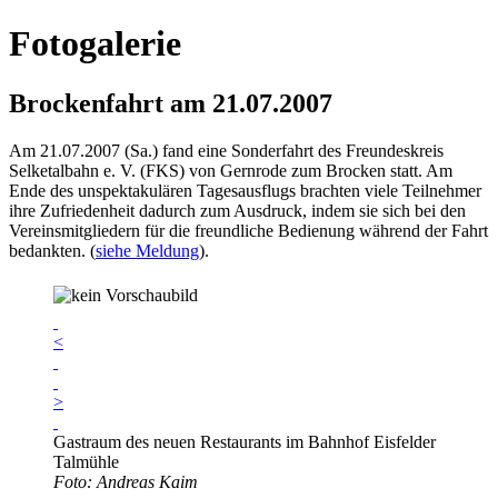
Fotogalerie
Brockenfahrt am 21.07.2007
Am 21.07.2007 (Sa.) fand eine Sonderfahrt des Freundeskreis
Selketalbahn e. V. (FKS) von Gernrode zum Brocken statt. Am
Ende des unspektakulären Tagesausflugs brachten viele Teilnehmer
ihre Zufriedenheit dadurch zum Ausdruck, indem sie sich bei den
Vereinsmitgliedern für die freundliche Bedienung während der Fahrt
bedankten. (
siehe Meldung
).
<
>
Gastraum des neuen Restaurants im Bahnhof Eisfelder
Talmühle
Foto: Andreas Kaim