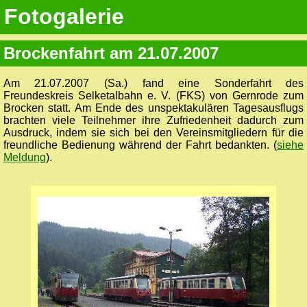
Fotogalerie
Brockenfahrt am 21.07.2007
Am 21.07.2007 (Sa.) fand eine Sonderfahrt des
Freundeskreis Selketalbahn e. V. (FKS) von Gernrode zum
Brocken statt. Am Ende des unspektakulären Tagesausflugs
brachten viele Teilnehmer ihre Zufriedenheit dadurch zum
Ausdruck, indem sie sich bei den Vereinsmitgliedern für die
freundliche Bedienung während der Fahrt bedankten. (
siehe
Meldung
).