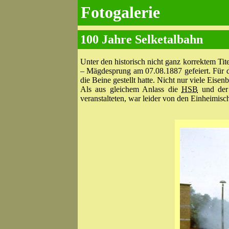
Fotogalerie
100 Jahre Selketalbahn
Unter den historisch nicht ganz korrektem Tit
– Mägdesprung am 07.08.1887 gefeiert. Für d
die Beine gestellt hatte. Nicht nur viele Eis
Als aus gleichem Anlass die
HSB
und der 
veranstalteten, war leider von den Einheimis