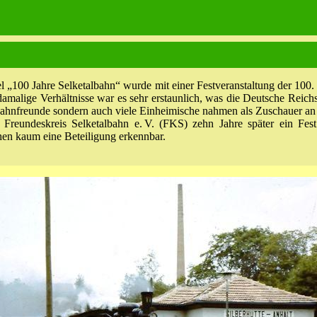
el „100 Jahre Selketalbahn“ wurde mit einer Festveranstaltung der 100
amalige Verhältnisse war es sehr erstaunlich, was die Deutsche Reic
enbahnfreunde sondern auch viele Einheimische nahmen als Zuschauer an 
Freundeskreis Selketalbahn e. V. (FKS) zehn Jahre später ein Fest
chen kaum eine Beteiligung erkennbar.