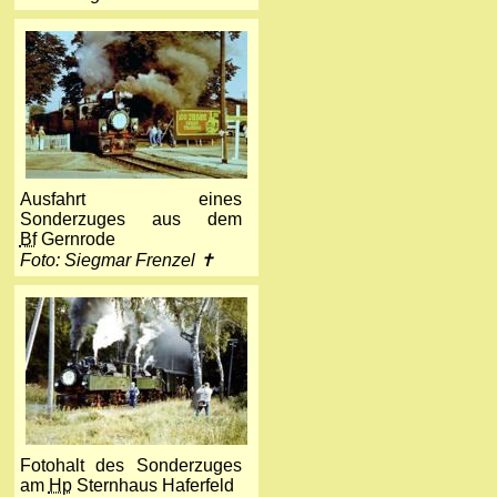
Ausfahrt eines
Sonderzuges aus dem
Bf
Gernrode
Foto: Siegmar Frenzel ✝
Fotohalt des Sonderzuges
am
Hp
Sternhaus Haferfeld