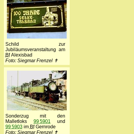
Schild zur
Jubiläumsveranstaltung am
Bf
Alexisbad
Foto: Siegmar Frenzel ✝
Sonderzug mit den
Malletloks
99 5901
und
99 5903
im
Bf
Gernrode
Foto: Siegmar Frenzel ✝