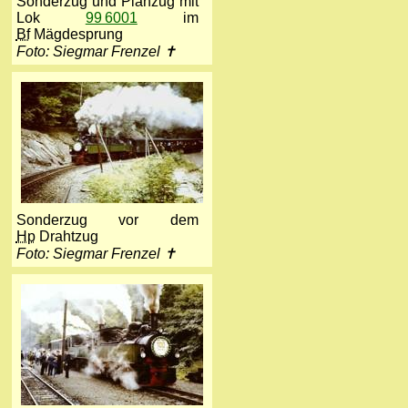
Sonderzug und Planzug mit
Lok
99 6001
im
Bf
Mägdesprung
Foto: Siegmar Frenzel ✝
Sonderzug vor dem
Hp
Drahtzug
Foto: Siegmar Frenzel ✝