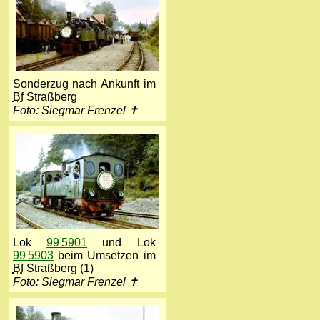
Sonderzug nach Ankunft im
Bf
Straßberg
Foto: Siegmar Frenzel ✝
Lok
99 5901
und Lok
99 5903
beim Umsetzen im
Bf
Straßberg (1)
Foto: Siegmar Frenzel ✝