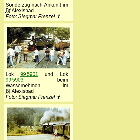
Sonderzug nach Ankunft im
Bf
Alexisbad
Foto: Siegmar Frenzel ✝
Lok
99 5901
und Lok
99 5903
beim
Wassernehmen im
Bf
Alexisbad
Foto: Siegmar Frenzel ✝