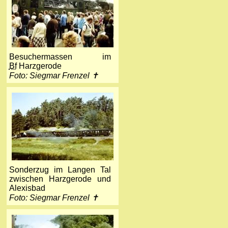
Besuchermassen im
Bf
Harzgerode
Foto: Siegmar Frenzel ✝
Sonderzug im Langen Tal
zwischen Harzgerode und
Alexisbad
Foto: Siegmar Frenzel ✝