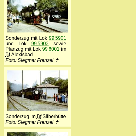
Sonderzug mit Lok
99 5901
und Lok
99 5903
sowie
Planzug mit Lok
99 6001
im
Bf
Alexisbad
Foto: Siegmar Frenzel ✝
Sonderzug im
Bf
Silberhütte
Foto: Siegmar Frenzel ✝