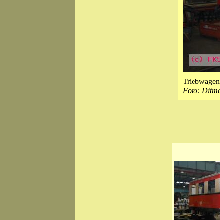
Triebwage
Foto: Ditm