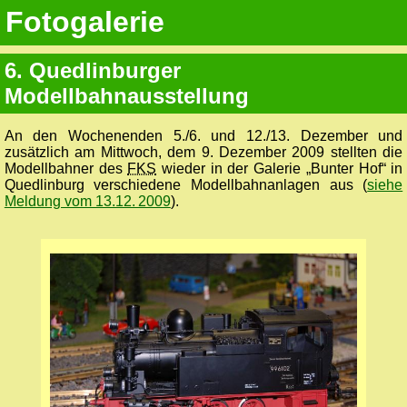
Fotogalerie
6. Quedlinburger
Modellbahnausstellung
An den Wochenenden 5./6. und 12./13. Dezember und
zusätzlich am Mittwoch, dem 9. Dezember 2009 stellten die
Modellbahner des
FKS
wieder in der Galerie „Bunter Hof“ in
Quedlinburg verschiedene Modellbahnanlagen aus (
siehe
Meldung vom 13.12. 2009
).