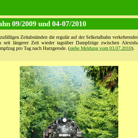
ahn 09/2009 und 04-07/2010
n zufälligen Zeitabständen die regulär auf der Selketalbahn verkehrend
 seit längerer Zeit wieder tagsüber Dampfzüge zwischen Alexis
ampfzug pro Tag nach Harzgerode. (
siehe Meldung vom 03.07.2010
).