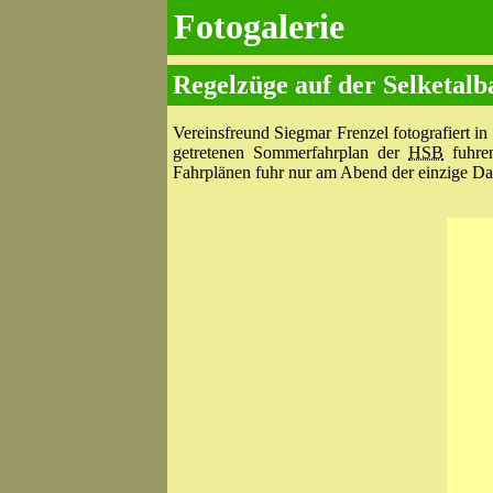
Fotogalerie
Regelzüge auf der Selketalb
Vereinsfreund Siegmar Frenzel fotografiert i
getretenen Sommerfahrplan der
HSB
fuhren
Fahrplänen fuhr nur am Abend der einzige D