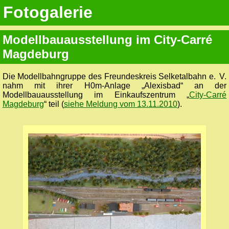
Fotogalerie
Modellbauausstellung im City-Carré
Magdeburg
Die Modellbahngruppe des Freundeskreis Selketalbahn e. V.
nahm mit ihrer H0m-Anlage „Alexisbad“ an der
Modellbauausstellung im Einkaufszentrum „
City-Carré
Magdeburg
“ teil (
siehe Meldung vom 13.11.2010
).