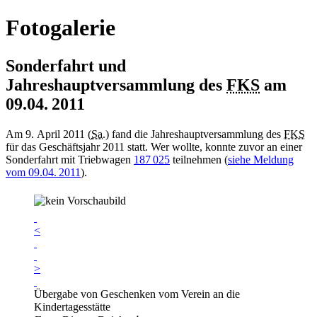
Fotogalerie
Sonderfahrt und
Jahreshauptversammlung des
FKS
am
09.04. 2011
Am 9. April 2011 (
Sa.
) fand die Jahreshauptversammlung des
FKS
für das Geschäftsjahr 2011 statt. Wer wollte, konnte zuvor an einer
Sonderfahrt mit Triebwagen
187 025
teilnehmen (
siehe Meldung
vom 09.04. 2011
).
<
>
Übergabe von Geschenken vom Verein an die
Kindertagesstätte