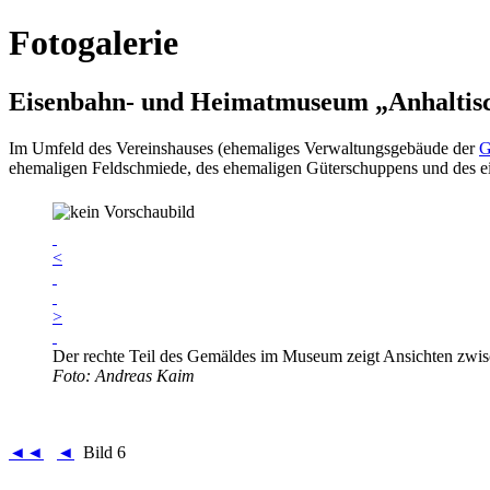
Fotogalerie
Eisenbahn- und Heimatmuseum „Anhaltis
Im Umfeld des Vereinshauses (ehemaliges Verwaltungsgebäude der
ehemaligen Feldschmiede, des ehemaligen Güterschuppens und des eins
<
>
Der rechte Teil des Gemäldes im Museum zeigt Ansichten zwis
Foto: Andreas Kaim
◄◄
◄
Bild 6