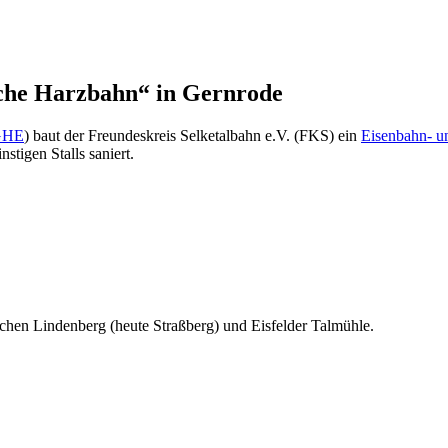
che Harzbahn“ in Gernrode
GHE
) baut der Freundeskreis Selketalbahn e.V. (FKS) ein
Eisenbahn- 
tigen Stalls saniert.
chen Lindenberg (heute Straßberg) und Eisfelder Talmühle.