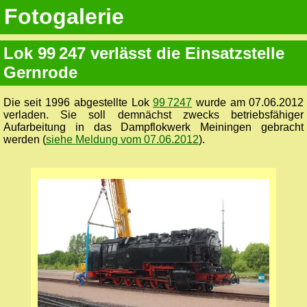
Fotogalerie
Lok 99 247 verlässt die Einsatzstelle
Gernrode
Die seit 1996 abgestellte Lok
99 7247
wurde am 07.06.2012
verladen. Sie soll demnächst zwecks betriebsfähiger
Aufarbeitung in das Dampflokwerk Meiningen gebracht
werden (
siehe Meldung vom 07.06.2012
).