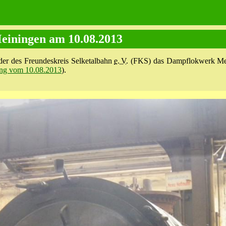
iningen am 10.08.2013
der des Freundeskreis Selketalbahn
e. V.
(FKS) das Dampflokwerk Meini
ng vom 10.08.2013
).