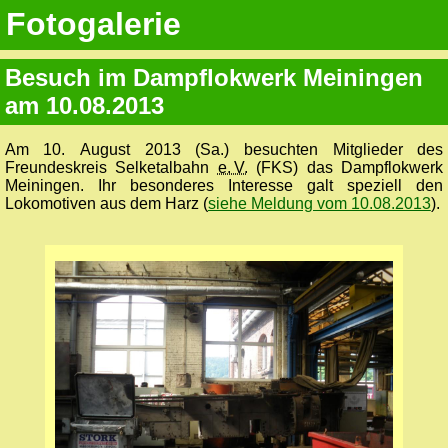
Fotogalerie
Besuch im Dampflokwerk Meiningen
am 10.08.2013
Am 10. August 2013 (Sa.) besuchten Mitglieder des
Freundeskreis Selketalbahn
e. V.
(FKS) das Dampflokwerk
Meiningen. Ihr besonderes Interesse galt speziell den
Lokomotiven aus dem Harz (
siehe Meldung vom 10.08.2013
).