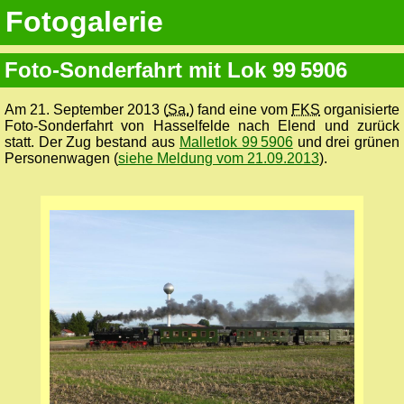
Fotogalerie
Foto-Sonderfahrt mit Lok 99 5906
Am 21. September 2013 (
Sa.
) fand eine vom
FKS
organisierte
Foto-Sonderfahrt von Hasselfelde nach Elend und zurück
statt. Der Zug bestand aus
Malletlok 99 5906
und drei grünen
Personenwagen (
siehe Meldung vom 21.09.2013
).