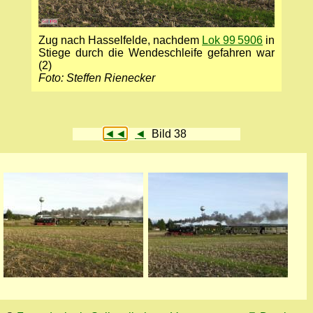
Zug nach Hasselfelde, nachdem
Lok 99 5906
in
Stiege durch die Wendeschleife gefahren war
(2)
Foto: Steffen Rienecker
◄◄
◄
Bild 38