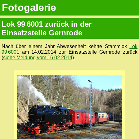
Fotogalerie
Lok 99 6001 zurück in der
Einsatzstelle Gernrode
Nach über einem Jahr Abwesenheit kehrte Stammlok
Lok
99 6001
am 14.02.2014 zur Einsatzstelle Gernrode zurück
(
siehe Meldung vom 16.02.2014
).