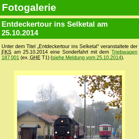
Fotogalerie
Entdeckertour ins Selketal am
25.10.2014
Unter dem Titel „Entdeckertour ins Selketal“ veranstaltete der
FKS
am 25.10.2014 eine Sonderfahrt mit dem
Triebwagen
187 001
(ex.
GHE
T1) (
siehe Meldung vom 25.10.2014
).