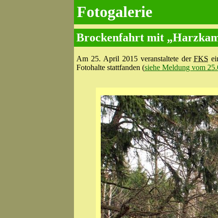
Fotogalerie
Brockenfahrt mit „Harzkam
Am 25. April 2015 veranstaltete der
FKS
ei
Fotohalte stattfanden (
siehe Meldung vom 25.