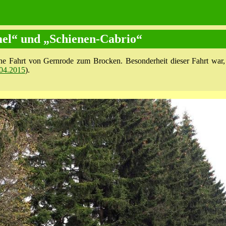
el“ und „Schienen-Cabrio“
ne Fahrt von Gernrode zum Brocken. Besonderheit dieser Fahrt war,
04.2015
).