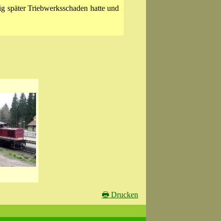
ig später Triebwerksschaden hatte und
🖶
Drucken