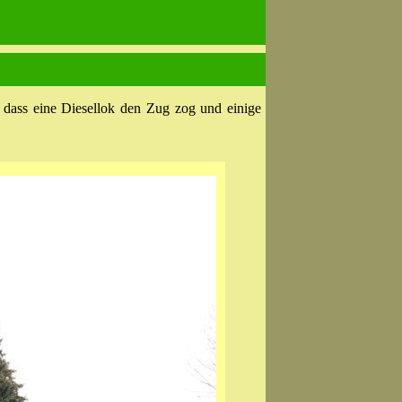
 dass eine Diesellok den Zug zog und einige