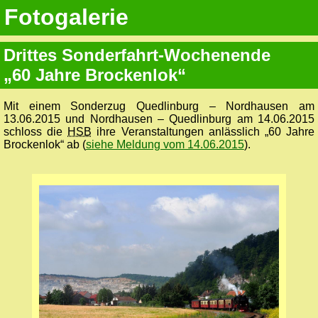
Fotogalerie
Drittes Sonderfahrt-Wochenende
„60 Jahre Brockenlok“
Mit einem Sonderzug Quedlinburg – Nordhausen am
13.06.2015 und Nordhausen – Quedlinburg am 14.06.2015
schloss die
HSB
ihre Veranstaltungen anlässlich „60 Jahre
Brockenlok“ ab (
siehe Meldung vom 14.06.2015
).