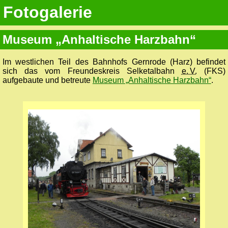
Fotogalerie
Museum „Anhaltische Harzbahn“
Im westlichen Teil des Bahnhofs Gernrode (Harz) befindet
sich das vom Freundeskreis Selketalbahn
e. V.
(FKS)
aufgebaute und betreute
Museum „Anhaltische Harzbahn“
.