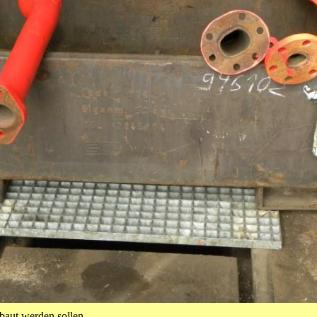
baut werden sollen.