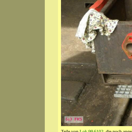
Teile von
Lok 99 6102
, die noch ange