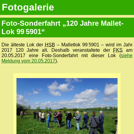
Fotogalerie
Foto-Sonder­fahrt „120 Jahre Mallet-
Lok 99 5901“
Die älteste Lok der
HSB
– Malletlok 99 5901 – wird im Jahr
2017 120 Jahre alt. Deshalb veranstaltete der
FKS
am
20.05.2017 eine Foto-Sonder­fahrt mit dieser Lok (
siehe
Meldung vom 20.05.2017
).