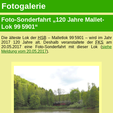
Fotogalerie
Foto-Sonder­fahrt „120 Jahre Mallet-
Lok 99 5901“
Die älteste Lok der
HSB
– Malletlok 99 5901 – wird im Jahr
2017 120 Jahre alt. Deshalb veranstaltete der
FKS
am
20.05.2017 eine Foto-Sonder­fahrt mit dieser Lok (
siehe
Meldung vom 20.05.2017
).