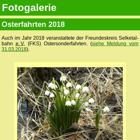
Fotogalerie
Osterfahrten 2018
Auch im Jahr 2018 veranstaltete der Freundes­kreis Selketal­
bahn
e. V.
(FKS) Ostersonder­fahrten. (
siehe Meldung vom
31.03.2018
).