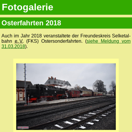
Fotogalerie
Osterfahrten 2018
Auch im Jahr 2018 veranstaltete der Freundes­kreis Selketal­
bahn
e. V.
(FKS) Ostersonder­fahrten. (
siehe Meldung vom
31.03.2018
).