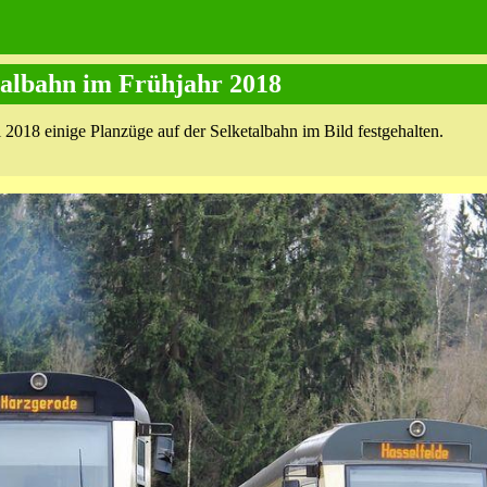
al­bahn im Frühjahr 2018
2018 einige Planzüge auf der Selketal­bahn im Bild festgehalten.