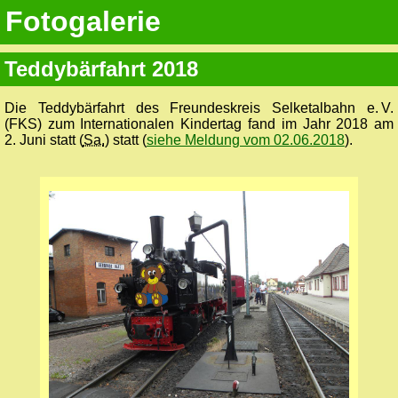
Fotogalerie
Teddybärfahrt 2018
Die Teddybärfahrt des Freundes­kreis Selketal­bahn e. V.
(FKS) zum Internationalen Kindertag fand im Jahr 2018 am
2. Juni statt (
Sa.
) statt (
siehe Meldung vom 02.06.2018
).