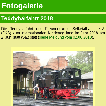
Fotogalerie
Teddybärfahrt 2018
Die Teddybärfahrt des Freundes­kreis Selketal­bahn e. V.
(FKS) zum Internationalen Kindertag fand im Jahr 2018 am
2. Juni statt (
Sa.
) statt (
siehe Meldung vom 02.06.2018
).