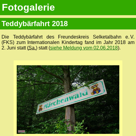
Fotogalerie
Teddybärfahrt 2018
Die Teddybärfahrt des Freundes­kreis Selketal­bahn e. V.
(FKS) zum Internationalen Kindertag fand im Jahr 2018 am
2. Juni statt (
Sa.
) statt (
siehe Meldung vom 02.06.2018
).