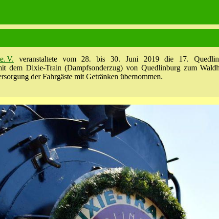
e. V.
veranstaltete vom 28. bis 30. Juni 2019 die 17. Quedlinb
mit dem Dixie-Train (Dampfsonderzug) von Quedlinburg zum Waldh
ersorgung der Fahrgäste mit Getränken übernommen.