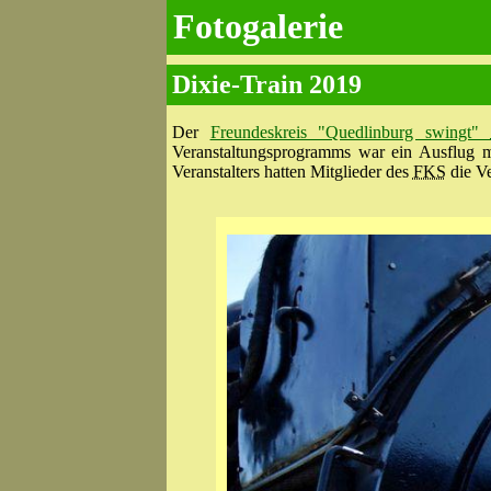
Fotogalerie
Dixie-Train 2019
Der
Freundeskreis "Quedlinburg swingt"
Veranstaltungsprogramms war ein Ausflug 
Veranstalters hatten Mitglieder des
FKS
die V