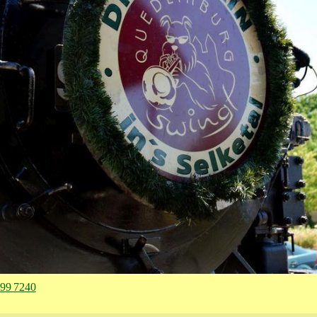
99 7240