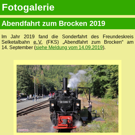
Fotogalerie
Abendfahrt zum Brocken 2019
Im Jahr 2019 fand die Sonderfahrt des Freundeskreis
Selketalbahn
e. V.
(FKS) „Abendfahrt zum Brocken“ am
14. September (
siehe Meldung vom 14.09.2019
).