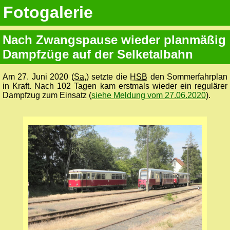
Fotogalerie
Nach Zwangspause wieder planmäßig
Dampfzüge auf der Selketalbahn
Am 27. Juni 2020 (
Sa.
) setzte die
HSB
den Sommerfahrplan
in Kraft. Nach 102 Tagen kam erstmals wieder ein regulärer
Dampfzug zum Einsatz (
siehe Meldung vom 27.06.2020
).