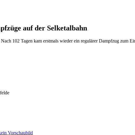
fzüge auf der Selketalbahn
 Nach 102 Tagen kam erstmals wieder ein regulärer Dampfzug zum Ein
felde