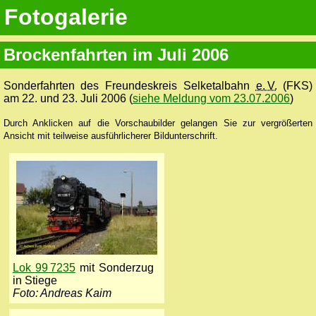
Fotogalerie
Brockenfahrten im Juli 2006
Sonderfahrten des Freundeskreis Selketalbahn
e. V.
(FKS)
am 22. und 23. Juli 2006 (
siehe Meldung vom 23.07.2006
)
Durch Anklicken auf die Vorschaubilder gelangen Sie zur vergrößerten
Ansicht mit teilweise ausführlicherer Bildunterschrift.
Lok 99 7235
mit Sonderzug
in Stiege
Foto: Andreas Kaim