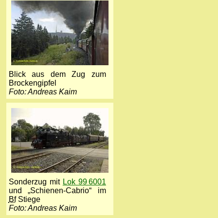
Blick aus dem Zug zum
Brockengipfel
Foto: Andreas Kaim
Sonderzug mit
Lok 99 6001
und „Schienen-Cabrio“ im
Bf
Stiege
Foto: Andreas Kaim