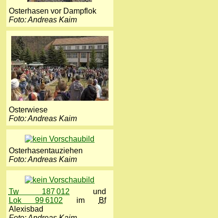
Osterhasen vor Dampflok
Foto: Andreas Kaim
Osterwiese
Foto: Andreas Kaim
Osterhasentauziehen
Foto: Andreas Kaim
Tw
187 012
und
Lok 99 6102
im
Bf
Alexisbad
Foto: Andreas Kaim