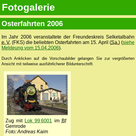
Fotogalerie
Osterfahrten 2006
Im Jahr 2006 veranstaltete der Freundeskreis Selketalbahn
e. V.
(FKS) die beliebten Osterfahrten am 15. April (
Sa.
) (
siehe
Meldeung vom 15.04.2006
).
Durch Anklicken auf die Vorschaubilder gelangen Sie zur vergrößerten
Ansicht mit teilweise ausführlicherer Bildunterschrift.
Zug mit
Lok 99 6001
im
Bf
Gernrode
Foto: Andreas Kaim