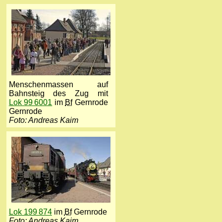
Menschenmassen auf
Bahnsteig des Zug mit
Lok 99 6001
im
Bf
Gernrode
Gernrode
Foto: Andreas Kaim
Lok 199 874
im
Bf
Gernrode
Foto: Andreas Kaim