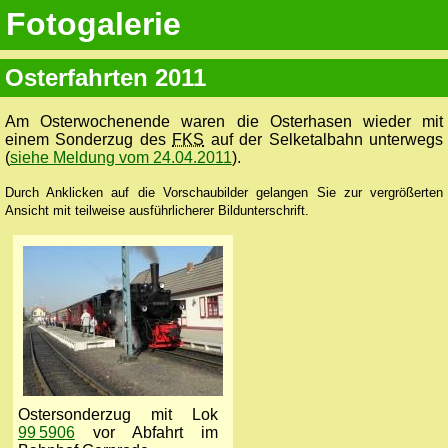
Fotogalerie
Osterfahrten 2011
Am Osterwochenende waren die Osterhasen wieder mit
einem Sonderzug des
FKS
auf der Selketalbahn unterwegs
(
siehe Meldung vom 24.04.2011
).
Durch Anklicken auf die Vorschaubilder gelangen Sie zur vergrößerten
Ansicht mit teilweise ausführlicherer Bildunterschrift.
Ostersonderzug mit Lok
99 5906
vor Abfahrt im