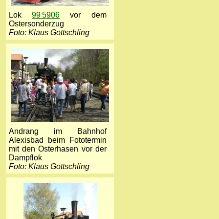
Lok
99 5906
vor dem
Ostersonderzug
Foto: Klaus Gottschling
Andrang im Bahnhof
Alexisbad beim Fototermin
mit den Osterhasen vor der
Dampflok
Foto: Klaus Gottschling