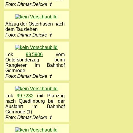
Foto: Ditmar Deicke ✝
Abzug der Osterhasen nach
dem Tauziehen
Foto: Ditmar Deicke ✝
Lok
99 5906
vom
Odtersonderzug beim
Rangieren im Bahnhof
Gernrode
Foto: Ditmar Deicke ✝
Lok
99 7232
mit Planzug
nach Quedlinburg bei der
Ausfahrt im Bahnhof
Gernrode (1)
Foto: Ditmar Deicke ✝