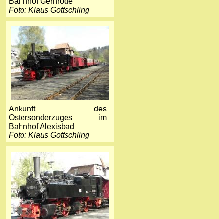
Bahnhof Gernrode
Foto: Klaus Gottschling
Ankunft des
Ostersonderzuges im
Bahnhof Alexisbad
Foto: Klaus Gottschling