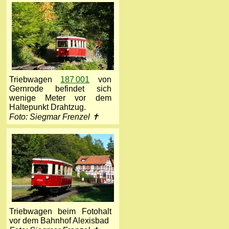
Triebwagen
187 001
von
Gernrode befindet sich
wenige Meter vor dem
Haltepunkt Drahtzug.
Foto: Siegmar Frenzel ✝
Triebwagen beim Fotohalt
vor dem Bahnhof Alexisbad