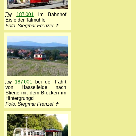
Tw
187 001
im Bahnhof
Eisfelder Talmühle
Foto: Siegmar Frenzel ✝
Tw
187 001
bei der Fahrt
von Hasselfelde nach
Stiege mit dem Brocken im
Hintergrungd
Foto: Siegmar Frenzel ✝