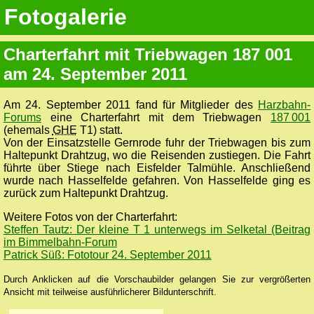
Fotogalerie
Charterfahrt mit Triebwagen 187 001
am 24. September 2011
Am 24. September 2011 fand für Mitglieder des
Harzbahn-
Forums
eine Charterfahrt mit dem Triebwagen
187 001
(ehemals
GHE
T1) statt.
Von der Einsatzstelle Gernrode fuhr der Triebwagen bis zum
Haltepunkt Drahtzug, wo die Reisenden zustiegen. Die Fahrt
führte über Stiege nach Eisfelder Talmühle. Anschließend
wurde nach Hasselfelde gefahren. Von Hasselfelde ging es
zurück zum Haltepunkt Drahtzug.
Weitere Fotos von der Charterfahrt:
Steffen Tautz: Der kleine T 1 unterwegs im Selketal (Beitrag
im Bimmelbahn-Forum
Patrick Süß: Fototour 24. September 2011
Durch Anklicken auf die Vorschaubilder gelangen Sie zur vergrößerten
Ansicht mit teilweise ausführlicherer Bildunterschrift.