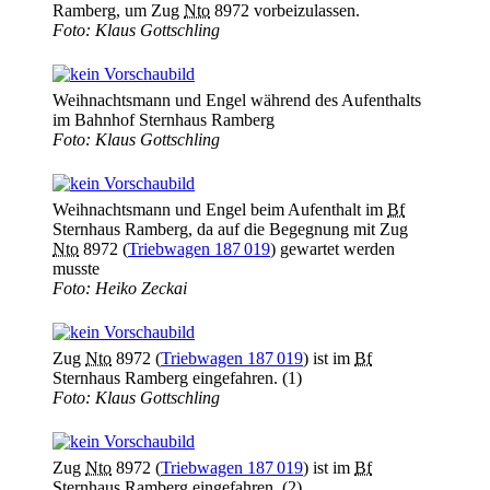
Ramberg, um Zug
Nto
8972 vorbeizulassen.
Foto: Klaus Gottschling
Weihnachtsmann und Engel während des Aufenthalts
im Bahnhof Sternhaus Ramberg
Foto: Klaus Gottschling
Weihnachtsmann und Engel beim Aufenthalt im
Bf
Sternhaus Ramberg, da auf die Begegnung mit Zug
Nto
8972 (
Triebwagen 187 019
) gewartet werden
musste
Foto: Heiko Zeckai
Zug
Nto
8972 (
Trieb­wagen 187 019
) ist im
Bf
Sternhaus Ramberg eingefahren. (1)
Foto: Klaus Gottschling
Zug
Nto
8972 (
Trieb­wagen 187 019
) ist im
Bf
Sternhaus Ramberg eingefahren. (2)