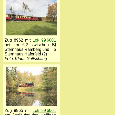
Zug 8962 mit
Lok 99 6001
bei km 6,2 zwischen
Bf
Sternhaus Ramberg und
Hp
Sternhaus Haferfeld (2)
Foto: Klaus Gottschling
Zug 8965 mit
Lok 99 6001