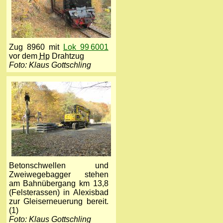
Zug 8960 mit
Lok 99 6001
vor dem
Hp
Drahtzug
Foto: Klaus Gottschling
Betonschwellen und
Zweiwegebagger stehen
am Bahnübergang km 13,8
(Felsterassen) in Alexisbad
zur Gleiserneuerung bereit.
(1)
Foto: Klaus Gottschling