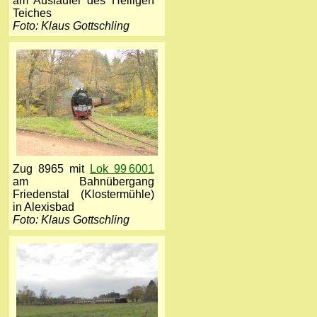
am Ausläufer des Heiligen
Teiches
Foto: Klaus Gottschling
Zug 8965 mit
Lok 99 6001
am Bahnübergang
Friedenstal (Klostermühle)
in Alexisbad
Foto: Klaus Gottschling