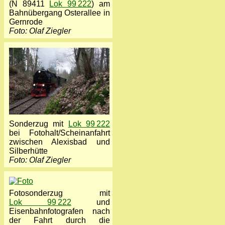
(N 89411
Lok 99 222
) am
Bahnübergang Osterallee in
Gernrode
Foto: Olaf Ziegler
Sonderzug mit
Lok 99 222
bei Fotohalt/Scheinanfahrt
zwischen Alexisbad und
Silberhütte
Foto: Olaf Ziegler
Fotosonderzug mit
Lok 99 222
und
Eisenbahnfotografen nach
der Fahrt durch die