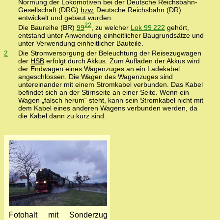
Normung der Lokomotiven bei der Deutsche Reichsbahn-
Gesellschaft (DRG)
bzw.
Deutsche Reichsbahn (DR)
entwickelt und gebaut wurden.
22
Die Baureihe (BR)
99
, zu welcher
Lok 99 222
gehört,
entstand unter Anwendung einheitlicher Baugrundsätze und
unter Verwendung einheitlicher Bauteile.
2
Die Stromversorgung der Beleuchtung der Reisezugwagen
der
HSB
erfolgt durch Akkus. Zum Aufladen der Akkus wird
der Endwagen eines Wagenzuges an ein Ladekabel
angeschlossen. Die Wagen des Wagenzuges sind
untereinander mit einem Stromkabel verbunden. Das Kabel
befindet sich an der Stirnseite an einer Seite. Wenn ein
Wagen „falsch herum“ steht, kann sein Stromkabel nicht mit
dem Kabel eines anderen Wagens verbunden werden, da
die Kabel dann zu kurz sind.
Fotohalt mit Sonderzug