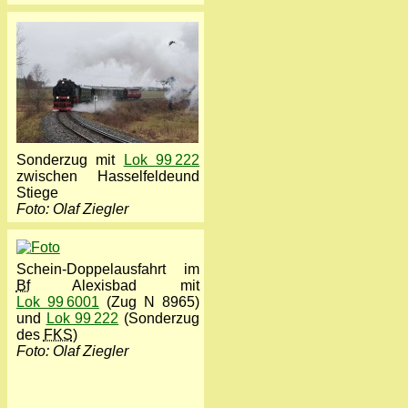
Sonderzug mit
Lok 99 222
zwischen Hasselfeldeund
Stiege
Foto: Olaf Ziegler
Schein-Doppelausfahrt im
Bf
Alexisbad mit
Lok 99 6001
(Zug N 8965)
und
Lok 99 222
(Sonderzug
des
FKS
)
Foto: Olaf Ziegler