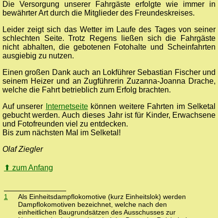
Die Versorgung unserer Fahrgäste erfolgte wie immer in
bewährter Art durch die Mitglieder des Freundeskreises.
Leider zeigt sich das Wetter im Laufe des Tages von seiner
schlechten Seite. Trotz Regens ließen sich die Fahrgäste
nicht abhalten, die gebotenen Fotohalte und Scheinfahrten
ausgiebig zu nutzen.
Einen großen Dank auch an Lokführer Sebastian Fischer und
seinem Heizer und an Zugführerin Zuzanna-Joanna Drache,
welche die Fahrt betrieblich zum Erfolg brachten.
Auf unserer
Internetseite
können weitere Fahrten im Selketal
gebucht werden. Auch dieses Jahr ist für Kinder, Erwachsene
und Fotofreunden viel zu entdecken.
Bis zum nächsten Mal im Selketal!
Olaf Ziegler
⬆
zum Anfang
1
Als Einheitsdampflokomotive (kurz Einheitslok) werden
Dampflokomotiven bezeichnet, welche nach den
einheitlichen Baugrundsätzen des Ausschusses zur