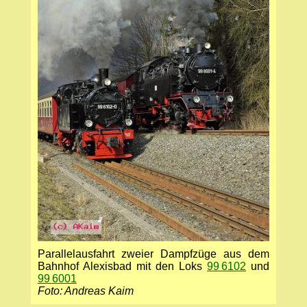
Parallelausfahrt zweier Dampfzüge aus dem
Bahnhof Alexisbad mit den Loks
99 6102
und
99 6001
Foto: Andreas Kaim