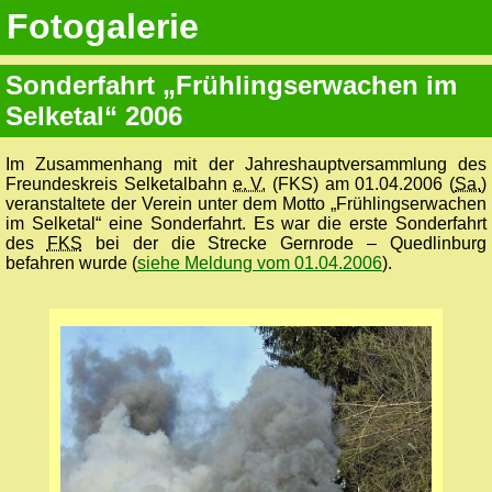
Fotogalerie
Sonderfahrt „Frühlingserwachen im
Selketal“ 2006
Im Zusammenhang mit der Jahreshauptversammlung des
Freundeskreis Selketalbahn
e. V.
(FKS) am 01.04.2006 (
Sa.
)
veranstaltete der Verein unter dem Motto „Frühlingserwachen
im Selketal“ eine Sonderfahrt. Es war die erste Sonderfahrt
des
FKS
bei der die Strecke Gernrode – Quedlinburg
befahren wurde (
siehe Meldung vom 01.04.2006
).