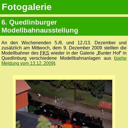
Fotogalerie
6. Quedlinburger
Modellbahnausstellung
An den Wochenenden 5./6. und 12./13. Dezember und
zusätzlich am Mittwoch, dem 9. Dezember 2009 stellten die
Modellbahner des
FKS
wieder in der Galerie „Bunter Hof“ in
Quedlinburg verschiedene Modellbahnanlagen aus (
siehe
Meldung vom 13.12. 2009
).