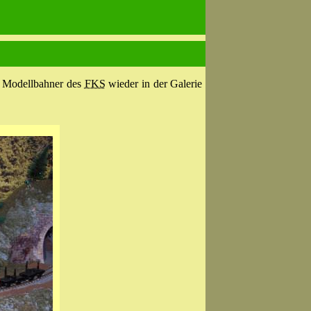
e Modellbahner des
FKS
wieder in der Galerie