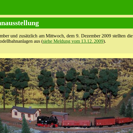
nausstellung
mber und zusätzlich am Mittwoch, dem 9. Dezember 2009 stellten di
odellbahnanlagen aus (
siehe Meldung vom 13.12. 2009
).