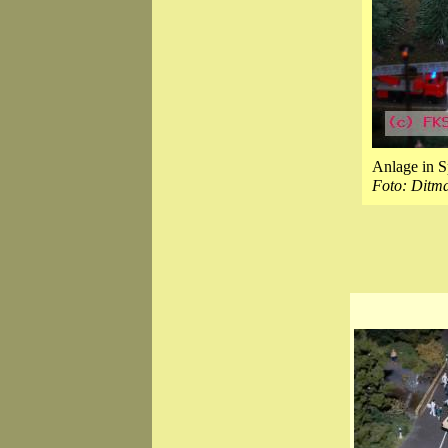
Anlage in 
Foto: Ditm