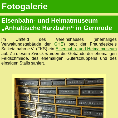
Fotogalerie
Eisenbahn- und Heimatmuseum
„Anhaltische Harzbahn“ in Gernrode
Im Umfeld des Vereinshauses (ehemaliges
Verwaltungsgebäude der
GHE
) baut der Freundeskreis
Selketalbahn e.V. (FKS) ein
Eisenbahn- und Heimatmuseum
auf. Zu diesem Zweck wurden die Gebäude der ehemaligen
Feldschmiede, des ehemaligen Güterschuppens und des
einstigen Stalls saniert.