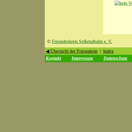
©
Freundeskreis Selketalbahn e. V.
◀ Übersicht der Fotogalerie
|
Index
Kontakt
Impressum
Datenschutz