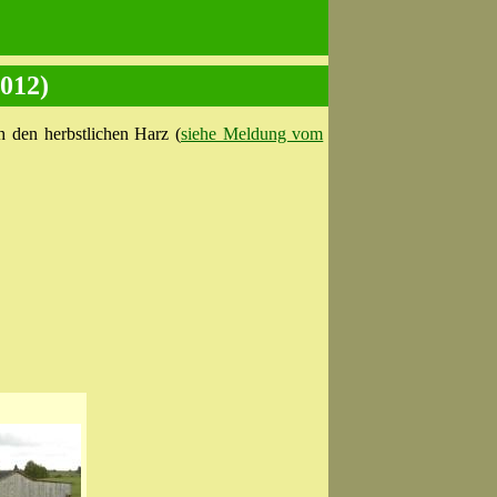
2012)
 den herbstlichen Harz (
siehe Meldung vom