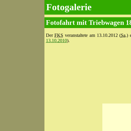
Fotogalerie
Fotofahrt mit Triebwagen 18
Der
FKS
veranstaltete am 13.10.2012 (
Sa.
) 
13.10.2010
).