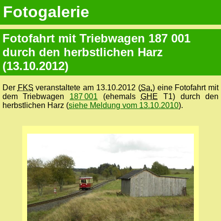
Fotogalerie
Fotofahrt mit Triebwagen 187 001
durch den herbstlichen Harz
(13.10.2012)
Der
FKS
veranstaltete am 13.10.2012 (
Sa.
) eine Fotofahrt mit
dem Triebwagen
187 001
(ehemals
GHE
T1) durch den
herbstlichen Harz (
siehe Meldung vom 13.10.2010
).