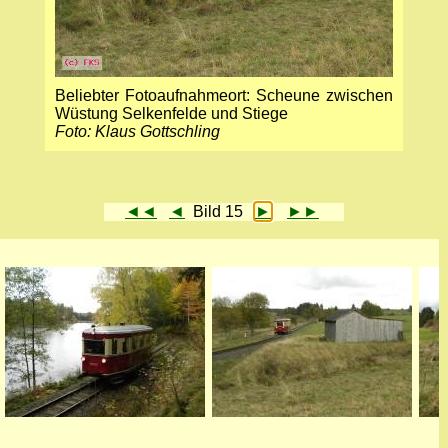
Beliebter Fotoaufnahmeort: Scheune zwischen
Wüstung Selkenfelde und Stiege
Foto: Klaus Gottschling
◄◄
◄
Bild 15
►
►►