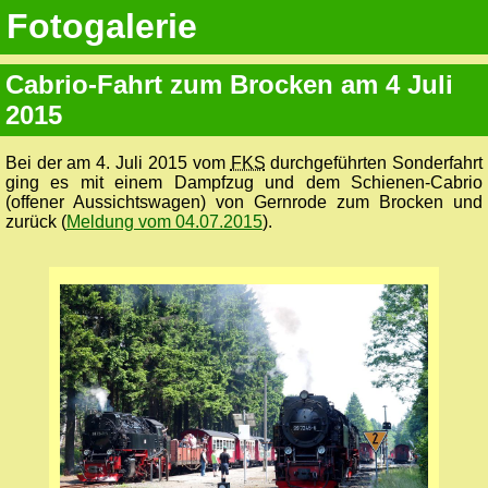
Fotogalerie
Cabrio-Fahrt zum Brocken am 4 Juli
2015
Bei der am 4. Juli 2015 vom
FKS
durchgeführten Sonderfahrt
ging es mit einem Dampfzug und dem Schienen-Cabrio
(offener Aussichtswagen) von Gernrode zum Brocken und
zurück (
Meldung vom 04.07.2015
).